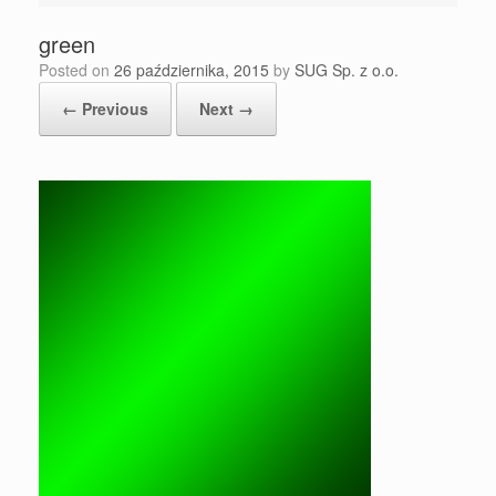
green
Posted on
26 października, 2015
by
SUG Sp. z o.o.
← Previous
Next →