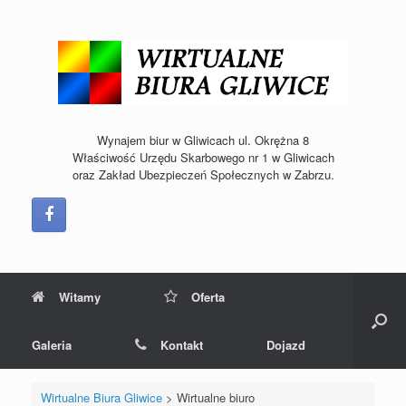
Skip
to
content
Wynajem biur w Gliwicach ul. Okrężna 8
Właściwość Urzędu Skarbowego nr 1 w Gliwicach
oraz Zakład Ubezpieczeń Społecznych w Zabrzu.
Witamy
Oferta
Galeria
Kontakt
Dojazd
Wirtualne Biura Gliwice
>
Wirtualne biuro